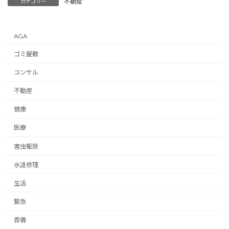
不動産
カテゴリー
AGA
ゴミ屋敷
コンサル
不動産
健康
医療
害虫駆除
水道修理
生活
緊急
葬儀