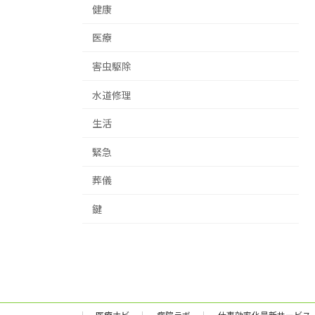
健康
医療
害虫駆除
水道修理
生活
緊急
葬儀
鍵