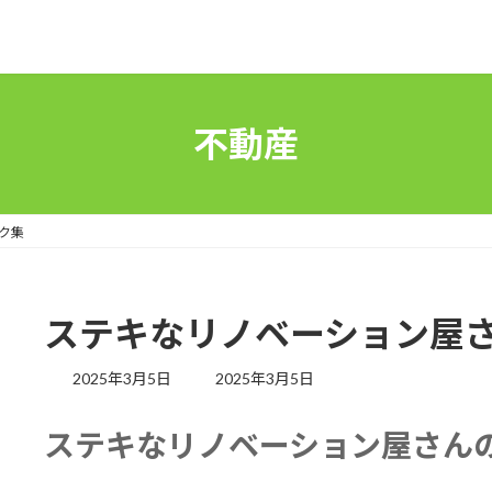
不動産
ク集
ステキなリノベーション屋
最
2025年3月5日
2025年3月5日
終
更
ステキなリノベーション屋さん
新
日
時