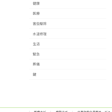
健康
医療
害虫駆除
水道修理
生活
緊急
葬儀
鍵