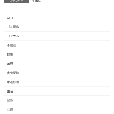
不動産
カテゴリー
AGA
ゴミ屋敷
コンサル
不動産
健康
医療
害虫駆除
水道修理
生活
緊急
葬儀