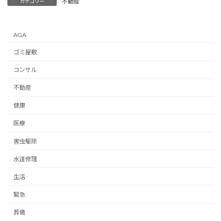
不動産
カテゴリー
AGA
ゴミ屋敷
コンサル
不動産
健康
医療
害虫駆除
水道修理
生活
緊急
葬儀