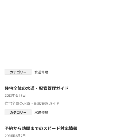
日常生活の水トラブルを未然に防ぐ方法
2025年6月9日
日常生活の水トラブルを未然に防ぐ方法
カテゴリー
水道修理
原因分析と改善方法を初心者向けに解説
2025年6月9日
原因分析と改善方法を初心者向けに解説
カテゴリー
水道修理
住宅全体の水道・配管管理ガイド
2025年6月9日
住宅全体の水道・配管管理ガイド
カテゴリー
水道修理
予約から訪問までのスピード対応情報
2025年6月9日