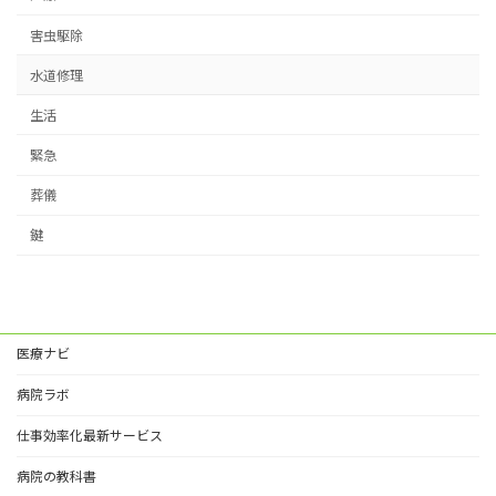
害虫駆除
水道修理
生活
緊急
葬儀
鍵
医療ナビ
病院ラボ
仕事効率化最新サービス
病院の教科書