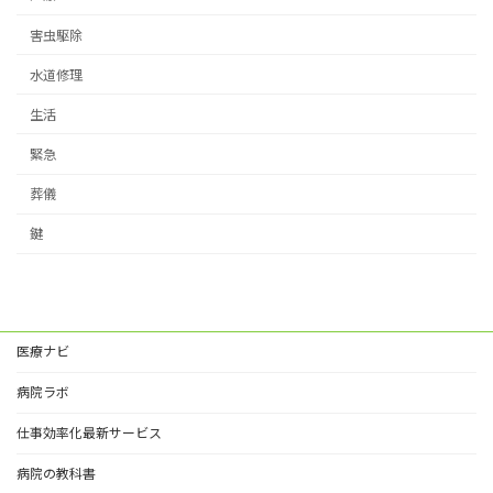
害虫駆除
水道修理
生活
緊急
葬儀
鍵
医療ナビ
病院ラボ
仕事効率化最新サービス
病院の教科書