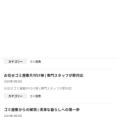
スッキリ生活再スタート！ゴミ屋敷清掃専門チーム
2025年3月5日
スッキリ生活再スタート！ゴミ屋敷清掃専門チーム
カテゴリー
ゴミ屋敷
ゴミ屋敷ゼロ | クリーンな生活空間を提供します
2025年3月5日
ゴミ屋敷ゼロ | クリーンな生活空間を提供します
カテゴリー
ゴミ屋敷
お任せゴミ屋敷片付け隊 | 専門スタッフが即対応
2025年3月5日
お任せゴミ屋敷片付け隊 | 専門スタッフが即対応
カテゴリー
ゴミ屋敷
ゴミ屋敷からの解放 | 清潔な暮らしへの第一歩
2025年3月5日